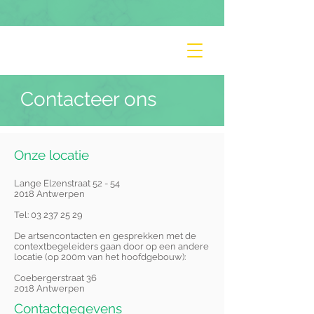
Contacteer ons
Onze locatie
Lange Elzenstraat 52 - 54
2018 Antwerpen
Tel:
03 237 25 29
De artsencontacten en gesprekken met de
contextbegeleiders gaan door op een andere
locatie (op 200m van het hoofdgebouw):
Coebergerstraat 36
2018 Antwerpen
Contactgegevens