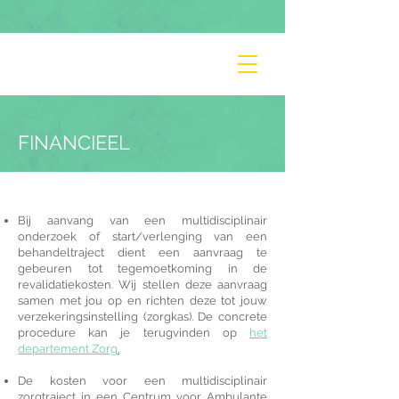
FINANCIEEL
Bij aanvang van een multidisciplinair
onderzoek of start/verlenging van een
behandeltraject dient een aanvraag te
gebeuren tot tegemoetkoming in de
revalidatiekosten. Wij stellen deze aanvraag
samen met jou op en richten deze tot jouw
verzekeringsinstelling (zorgkas). De concrete
procedure kan je terugvinden op
het
departement Zorg
.
De kosten voor een multidisciplinair
zorgtraject in een Centrum voor Ambulante